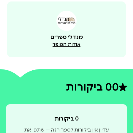
מנדלי ספרים
אודות הסופר
0
0 ביקורות
דירוג ממוצע 0 מתוך 5
0 ביקורות
עדיין אין ביקורות לספר הזה — שתפו את