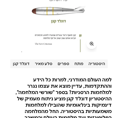
היסטוריה
מתח
ספרים
סלע מאיר
דונלד קגן
למה העולם המודרני, למרות כל הידע
וההתקדמות, עדיין מוצא את עצמו נגרר
למלחמות הרסניות? בספר "שורשי המלחמה",
ההיסטוריון דונלד קגן מציע ניתוח מעמיק של
דינמיקות בינלאומיות שהובילו למלחמות
משמעותיות בהיסטוריה. החל מהמלחמה
הפלופונזית ועד מלחמות העולם והמשבר