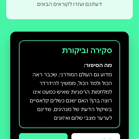
דעתכם ועזרו לקוראים הבאים
סקירה וביקורת
מה הסיפור:
מדוע גם העולם המודרני, שכבר ראה
הכול ולמד הכול, ממשיך להידרדר
למלחמות הרסניות שאיש כמעט אינו
רוצה בהן? האם ישנם כשלים קלאסיים
בשיקול הדעת של מנהיגים, שדינם
לערער מצבי שלום ואיזונים
בין-מעצמתיים בעבר ובהווה?
ההיסטוריון דונלד קגן ניתח לפרטי