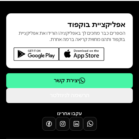
אפליקציית בוקפוד
הספרים כבר מחכים לך באפליקציה! הורידו את אפליקציית
בוקפוד ותהנו מחווית קריאה ברמה אחרת.
יצירת קשר
הרשמה לניוזלטר
עקבו אחרינו