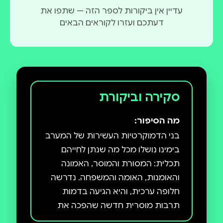
עדיין אין ביקורות לספר הזה — שתפו את
דעתכם ועזרו לקוראים הבאים
סקירה וביקורת
מה הסיפור:
בני הדמוקרטיות העשירות של המערב
בימינו נושלו מכל מה שנתן לחייהם
תכלית: המסורת והמוסר, האמונה
והאומנות, האומה והמשפחה. נדרשה
חלופה ערכית, והיא הגיעה בדמות
תרבות מוסרית חדשה שהפכה את
שאלת הזהות לאמת המידה של האמת