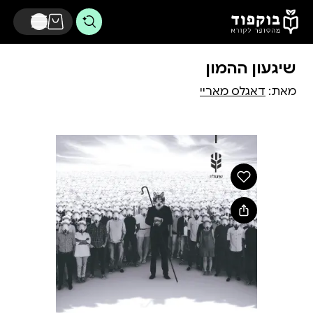
דלג לתוכן הראשי
שיגעון ההמון
מאת:
דאגלס מאריי