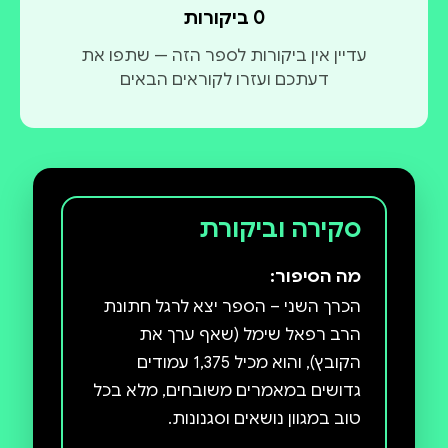
0 ביקורות
עדיין אין ביקורות לספר הזה — שתפו את
דעתכם ועזרו לקוראים הבאים
סקירה וביקורת
מה הסיפור:
הכרך השני – הספר יצא לרגל חתונת
הרב רפאל שימל (שאף ערך את
הקובץ), והוא מכיל 1,375 עמודים
גדושים במאמרים משובחים, מלא בכל