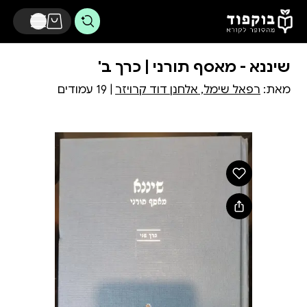
דלג לתוכן הראשי
שיננא - מאסף תורני | כרך ב'
מאת:
רפאל שימל, אלחנן דוד קרויזר
| 19 עמודים