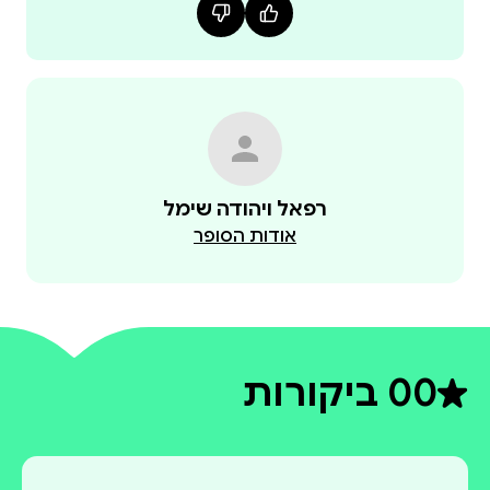
רפאל ויהודה שימל
אודות הסופר
0
0 ביקורות
דירוג ממוצע 0 מתוך 5