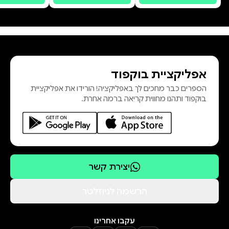
אפליקציית בוקפוד
הספרים כבר מחכים לך באפליקציה! הורידו את אפליקציית
בוקפוד ותהנו מחווית קריאה ברמה אחרת.
יצירת קשר
הרשמה לניוזלטר
עקבו אחרינו