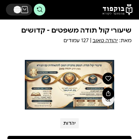
דלג לתוכן הראשי
שיעורי קול תודה משפטים - קדושים
מאת:
יהודה טאוב
| 127 עמודים
יהדות