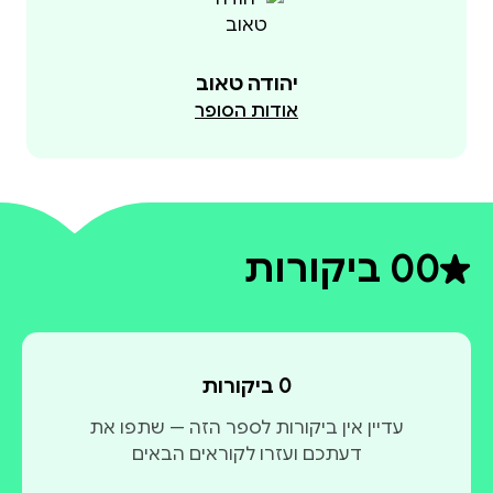
יהודה טאוב
אודות הסופר
0
0 ביקורות
דירוג ממוצע 0 מתוך 5
0 ביקורות
עדיין אין ביקורות לספר הזה — שתפו את
דעתכם ועזרו לקוראים הבאים