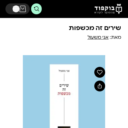
דלג לתוכן הראשי
שירים זה מכשפות
מאת:
אגי משעול