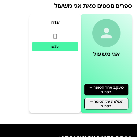
ספרים נוספים מאת
אגי משעול
ערה
פורמטים זמינים
:
דיגיטלי
35
₪
אגי משעול
מעקב אחר הסופר —
בקרוב
המלצה על הסופר —
בקרוב