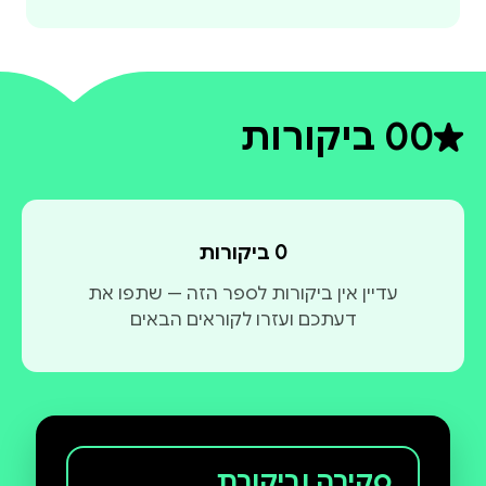
0
0 ביקורות
דירוג ממוצע 0 מתוך 5
0 ביקורות
עדיין אין ביקורות לספר הזה — שתפו את
דעתכם ועזרו לקוראים הבאים
סקירה וביקורת