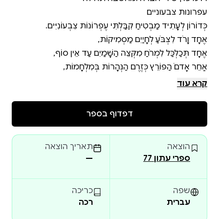
קרא עוד
דפדוף בספר
הוצאה
תאריך הוצאה
ספרי עתון 77
—
שפה
כריכה
עברית
רכה