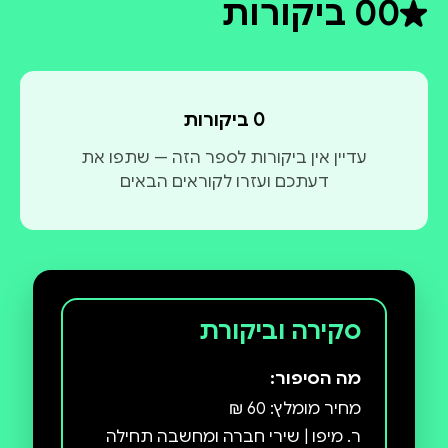
0
0 ביקורות
דירוג ממוצע 0 מתוך 5
0 ביקורות
עדיין אין ביקורות לספר הזה — שתפו את
דעתכם ועזרו לקוראים הבאים
סקירה וביקורת
מה הסיפור: