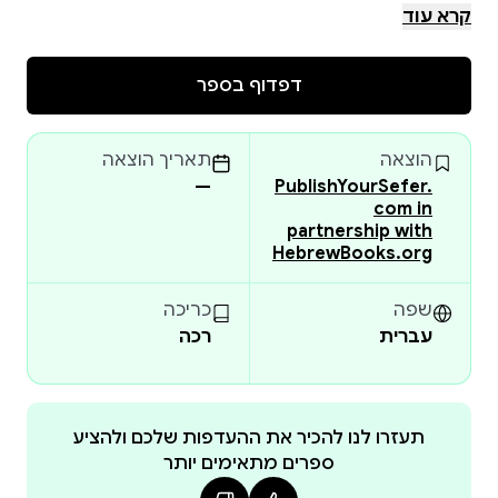
be obscured, damaged or incomplete. Please check
קרא עוד
the book preview (if available) OR the original scan
before placing your order.
דפדוף בספר
הוצאה
תאריך הוצאה
—
PublishYourSefer.
com in
partnership with
HebrewBooks.org
שפה
כריכה
עברית
רכה
תעזרו לנו להכיר את ההעדפות שלכם ולהציע
ספרים מתאימים יותר