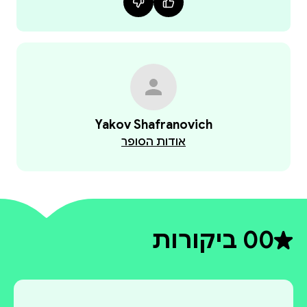
Yakov Shafranovich
אודות הסופר
0
0 ביקורות
דירוג ממוצע 0 מתוך 5