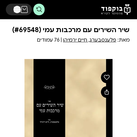
דלג לתוכן הראשי
שיר השירים עם מרכבות עמי (#69548)
מאת:
פלענסבערג, חיים ירמיהו
| 76 עמודים