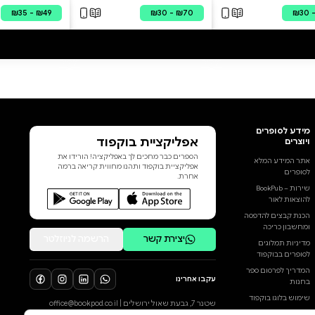
לבניין בית המקדש. ניתן להזמין
בכריכה עם עיצוב אישי, כמזכרת
לשמחות, ולכל אירוע!
הוסף ביקורת
לכל הביקורות
ויקרא א פרשת ויקרא/ צו / שמיני