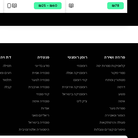
להוספת ביקורת
שומר הסף