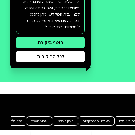
סקירה וביקורת
מה הסיפור:
שירו למלך - שיר לציון אוסף שירים
חסידיים ושירי מורשת לארץ ישראל
ולירושלים. שירי שמחה וערגה לציון,
פיוטים נבחרים, ושרי נחמה וצפיה