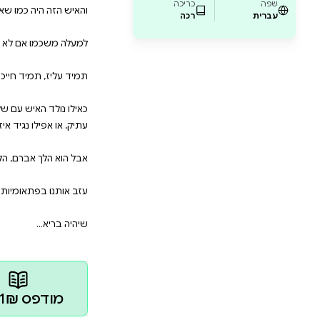
נינים הרוחניות של המסורת היהודית או פשוט ל
 למסע קסום שיותיר אתכם עם חיוך על הפנים ו
ש עם שק מלא סיפורים. ובכל ימי חייו אף פעם לא היה יוצ