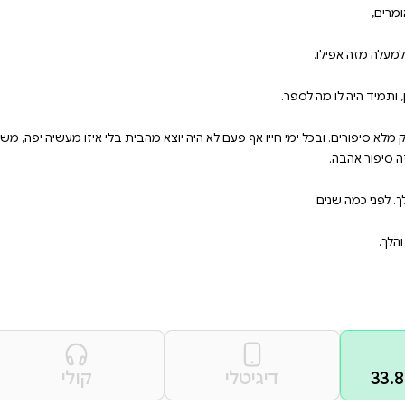
הינות מסיפור טוב שסוחף את
תחושת עומק בלב.
א מהבית בלי איזו מעשיה יפה, משל