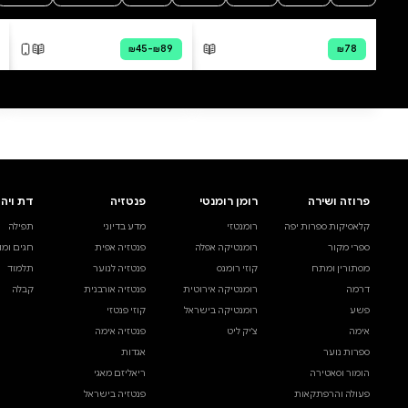
0 ביקורות
להוספת ביקורת