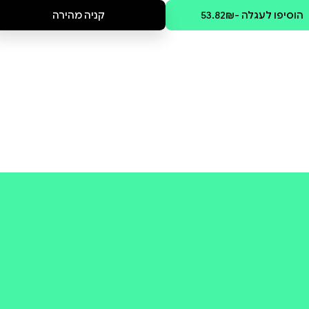
נה, לעיצוב היחסים עם אומות
בה באוקטובר״ ו״מלחמת זכות
נוך. החוט המקשר בין כולם הוא
קולי
קניה מהירה