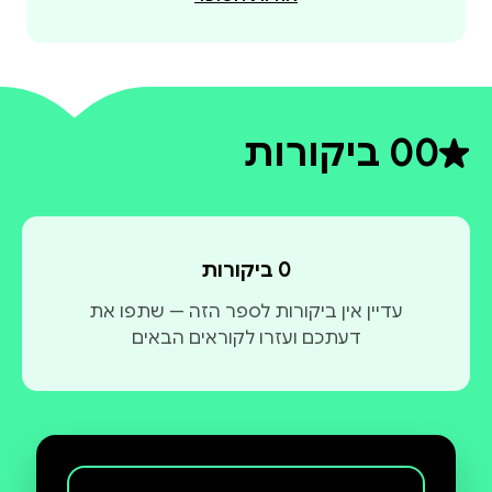
0
0 ביקורות
דירוג ממוצע 0 מתוך 5
0 ביקורות
עדיין אין ביקורות לספר הזה — שתפו את
דעתכם ועזרו לקוראים הבאים