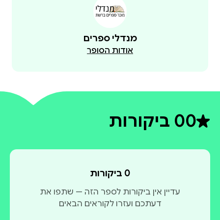
מנדלי ספרים
אודות הסופר
0
0 ביקורות
דירוג ממוצע 0 מתוך 5
0 ביקורות
עדיין אין ביקורות לספר הזה — שתפו את
דעתכם ועזרו לקוראים הבאים