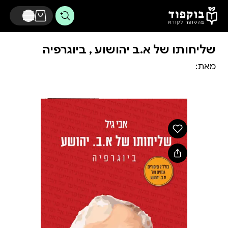
דלג לתוכן הראשי
שליחותו של א.ב יהושוע , ביוגרפיה
מאת: