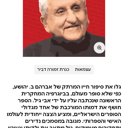
עצמאות
כנרת זמורה דביר
גלו את סיפור חייו המרתק של אברהם ב. יהושע,
כפי שלא סופר מעולם, בביוגרפיה המחקרית
הראשונה שנכתבה עליו על ידי אבי גיל. הספר
חושף את דמותו המורכבת של אחד מגדולי
הסופרים הישראליים, ומציע הצצה ייחודית לעולמו
האישי והספרותי. מגובה במסמכים נדירים
ותחקירים מעמיקים, גיל מתאר את ילדותו ונעוריו