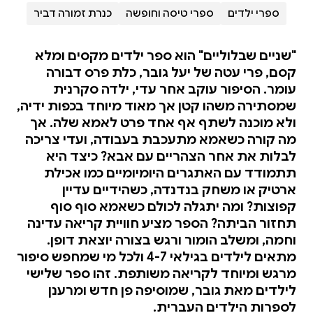
ספרי ילדים
ספרי טיסה וחופשה
כנרת זמורה דביר
"שניים שבלוליים" הוא ספר ילדים מקסים ומלא
קסם, פרי עטה של יעל גובר, כלת פרס דבורה
עומר. הסיפור עוקב אחר עדי, ילדה סקרנית
שמסתירה משהו קטן אך מאוד מיוחד בכפות ידיה,
ולא מוכנה לשתף אף אחד פרט לאמא שלה. אך
מה קורה כשאמא מתעכבת בעבודה, ועדי צריכה
לבלות את אחר הצהריים עם אבא? כיצד היא
תתמודד עם האתגרים היומיומיים כמו אכילת
ארטיק או משחק בנדנדה, כשהידיים עדיין
קפוצות? ומה יתגלה לכולם כשאמא סוף סוף
תחזור הביתה? הספר מציע חוויית קריאה עדינה
וחמה, ומשלב הומור ורגש בצורה יוצאת דופן.
מתאים לילדים בגילאי 4-7 ולכל מי שמחפש סיפור
מרגש ומיוחד לקריאה משותפת. זהו ספר שלישי
לילדים מאת גובר, שמוסיפה פן חדש ומרענן
לספרות הילדים העברית.