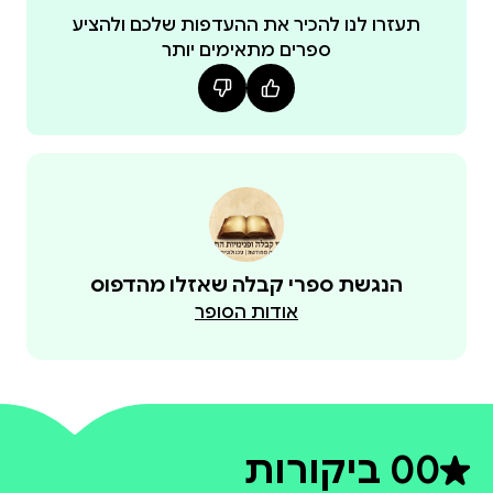
תעזרו לנו להכיר את ההעדפות שלכם ולהציע
ספרים מתאימים יותר
הנגשת ספרי קבלה שאזלו מהדפוס
אודות הסופר
0
0 ביקורות
דירוג ממוצע 0 מתוך 5