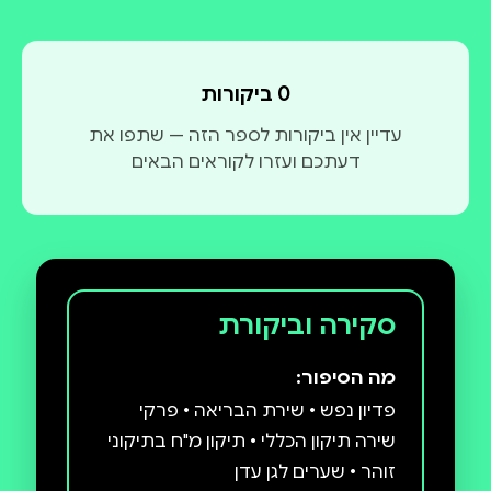
0 ביקורות
עדיין אין ביקורות לספר הזה — שתפו את
דעתכם ועזרו לקוראים הבאים
סקירה וביקורת
מה הסיפור:
פדיון נפש • שירת הבריאה • פרקי
שירה תיקון הכללי • תיקון מ"ח בתיקוני