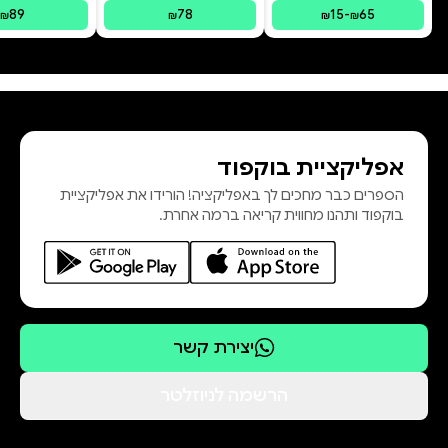
89
78
15
-
65
₪
₪
₪
₪
אפליקציית בוקפוד
הספרים כבר מחכים לך באפליקציה! הורידו את אפליקציית
בוקפוד ותהנו מחווית קריאה ברמה אחרת.
יצירת קשר
הרשמה לניוזלטר