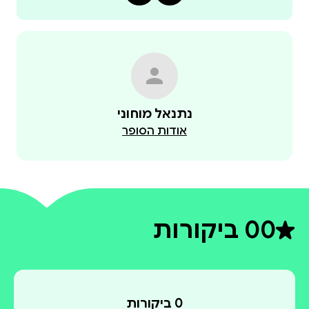
נתנאל מוחוני
אודות הסופר
0
0 ביקורות
דירוג ממוצע 0 מתוך 5
0 ביקורות