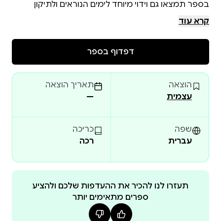
בספר תמצאו גם וידוי מיוחד לימים הנוראים ולתיקון
הנפש, כולל ביאורים מכלל דרכי החסידות והקבלה.
קרא עוד
דפדוף בספר
הוצאה
תאריך הוצאה
עצמית
—
שפה
כריכה
עברית
רכה
תעזרו לנו להכיר את ההעדפות שלכם ולהציע
ספרים מתאימים יותר