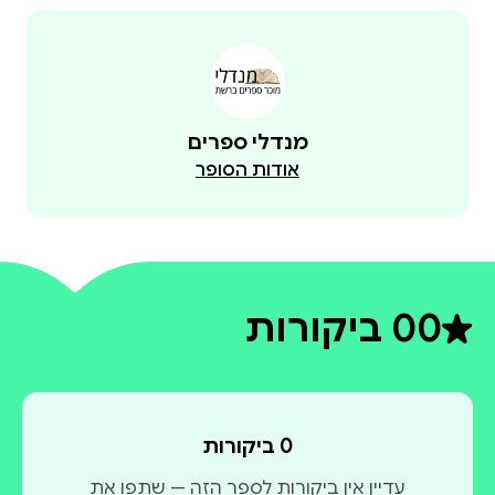
מנדלי ספרים
אודות הסופר
0
0 ביקורות
דירוג ממוצע 0 מתוך 5
0 ביקורות
עדיין אין ביקורות לספר הזה — שתפו את