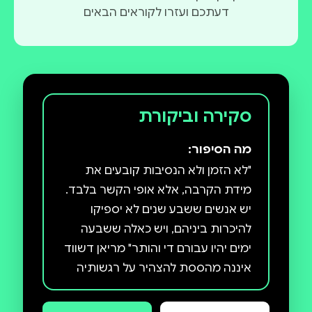
דעתכם ועזרו לקוראים הבאים
סקירה וביקורת
מה הסיפור:
"לא הזמן ולא הנסיבות קובעים את
מידת הקרבה, אלא אופי הקשר בלבד.
יש אנשים ששבע שנים לא יספיקו
להיכרות ביניהם, ויש כאלה ששבעה
ימים יהיו עבורם די והותר" מריאן דשווד
איננה מהססת להצהיר על רגשותיה
בגלוי, וכשהיא מתאהבת בווילובי, היא
מתעלמת לחלוטין מאזהרותיה של