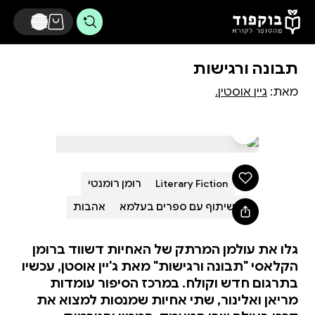
דלג לתוכן הראשי
תבונה ורגישות
מאת:
גיין אוסטין.
Literary Fiction
רומן רומנטי
בשיתוף עם ספרים בעלמא
אהבות
גלו את עולמן המרתק של האחיות דשווד ברומן
הקלאסי "תבונה ורגישות" מאת ג'יין אוסטן, עכשיו
בתרגום חדש וקולח. במרכז הסיפור עומדות
מריאן ואלינור, שתי אחיות שמנסות למצוא את