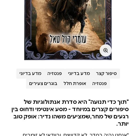
סיפור קצר
מדע בדיוני
פנטזיה
מדע בדיוני
פנטזיה
אופרת חלל
בוגרים צעירים
"תוך כדי תנועה" היא סדרת אנתולוגיות של
סיפורים קצרים במיוחד - מסע אינטימי ודחוס בין
רגעים של מחר,שמציעים משהו נדיר: אופק טוב
יותר.
"אנחנו נהיה בסדר. לא קדושים, ובוודאי לא זומבים.