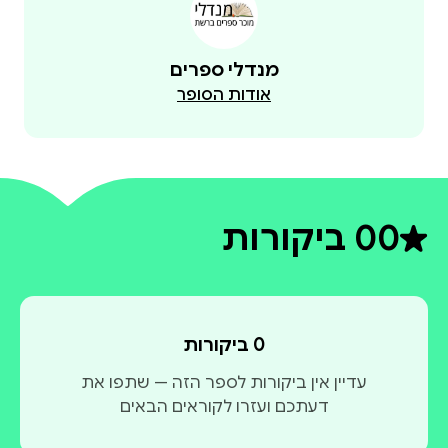
מנדלי ספרים
אודות הסופר
0
0 ביקורות
דירוג ממוצע 0 מתוך 5
0 ביקורות
עדיין אין ביקורות לספר הזה — שתפו את
דעתכם ועזרו לקוראים הבאים