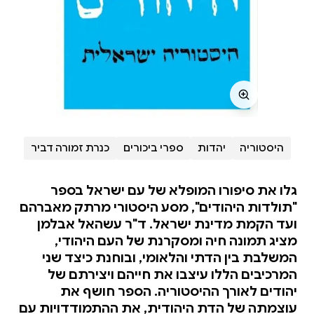
היסטוריה
יהדות
ספרי ביכורים
כנרת זמורה דביר
גלו את סיפורו המופלא של עם ישראל בספר
"תולדות היהודים", מסע היסטורי מרתק מאברהם
ועד הקמת מדינת ישראל. ד"ר עשהאל אבלמן
מציג תמונה חיה ומסקרנת של העם היהודי,
המשלבת בין הדתי והלאומי, ובוחנת כיצד שני
המרכיבים הללו עיצבו את חייהם ויצירתם של
יהודים לאורך ההיסטוריה. הספר חושף את
עוצמתה של הדת היהודית, את ההתמודדויות עם