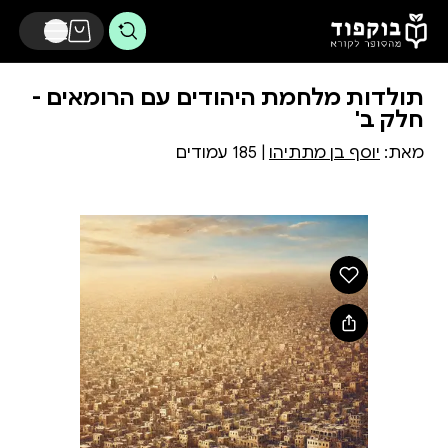
דלג לתוכן הראשי
תולדות מלחמת היהודים עם הרומאים -
חלק ב'
מאת:
יוסף בן מתתיהו
| 185 עמודים