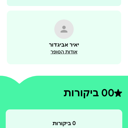
יאיר אביגדור
אודות הסופר
0
0 ביקורות
דירוג ממוצע 0 מתוך 5
0 ביקורות