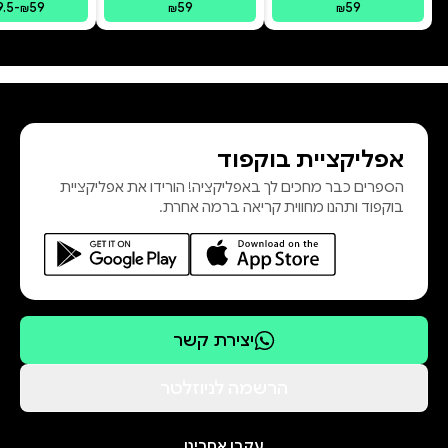
9.5
-
59
59
59
₪
₪
₪
אפליקציית בוקפוד
הספרים כבר מחכים לך באפליקציה! הורידו את אפליקציית
בוקפוד ותהנו מחווית קריאה ברמה אחרת.
יצירת קשר
הרשמה לניוזלטר
עקבו אחרינו