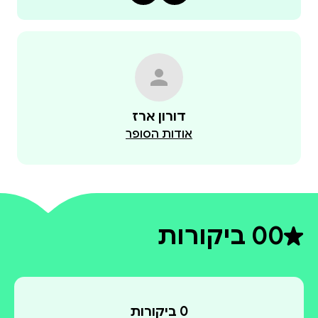
דורון ארז
אודות הסופר
0
0 ביקורות
דירוג ממוצע 0 מתוך 5
0 ביקורות