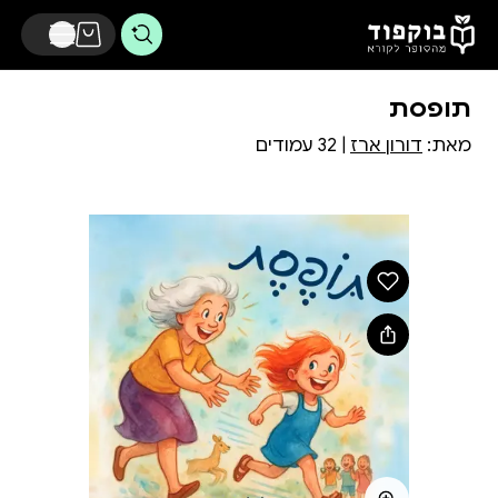
דלג לתוכן הראשי
תופסת
מאת:
דורון ארז
| 32 עמודים