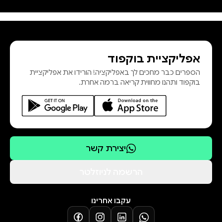
אפליקציית בוקפוד
הספרים כבר מחכים לך באפליקציה! הורידו את אפליקציית
בוקפוד ותהנו מחווית קריאה ברמה אחרת.
יצירת קשר
הרשמה לניוזלטר
עקבו אחרינו