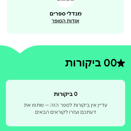
מנדלי ספרים
אודות הסופר
0
0 ביקורות
דירוג ממוצע 0 מתוך 5
0 ביקורות
עדיין אין ביקורות לספר הזה — שתפו את
דעתכם ועזרו לקוראים הבאים