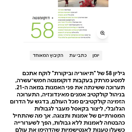
יומן
כתבי עת
הקיבוץ המאוחד
גיליון 58 של "תיאוריה וביקורת" לוקח אתכם
למסע מרתק בעקבות דוקומנטה חמש־עשרה,
תערוכה ששינתה את פני האמנות במאה ה-21.
בניהול קולקטיב אמנים מאינדונזיה, התערוכה
הזמינה קולקטיבים מכל העולם, בדגש על הדרום
הגלובלי, ליצור בקאסל מעבר לגבולות
המסורתיים של אמנות ותצוגה. אך מה שהתחיל
כהבטחה לאמנות ללא גבולות, הפך לשערורייה
כשעלו טענות לאנטישמיות שהדהימו את עולם