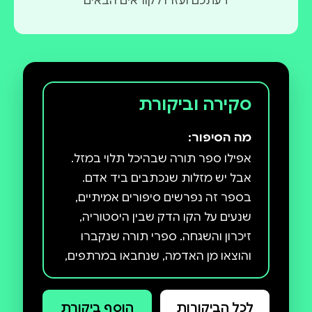
דעתכם ועזרו לקוראים הבאים
סקירה וביקורת
מה הסיפור:
אפילו ספר תורה שבהיכל תלוי במזל.
בספר זה נפרשים סיפורים אמיתיים,
שנעים על הקו הדק שבין היסטוריה,
זיכרון והשגחה. ספרי תורה שנקברו
והוצאו מן האדמה, שנחבאו במרתפים,
במחנות, בכיסי מעילים ובחלל; ספרים
שנקרעו ונתפרו מחדש, שנישאו בידי
לכל הביקורות
הוסף ביקורת