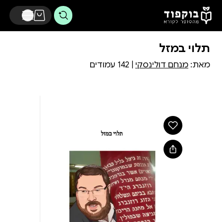
דלג לתוכן הראשי
תלוי במזל
מאת:
מנחם דולינסקי
| 142 עמודים