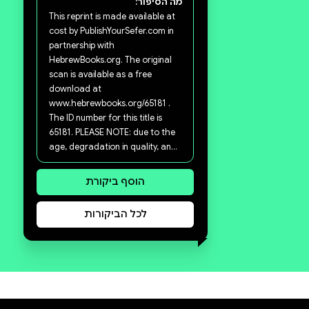
סקירה וביקורת
מה הסיפור:
This reprint is made available at
cost by PublishYourSefer.com in