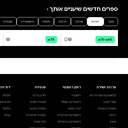
0 ביקורות
להוספת ביקורת