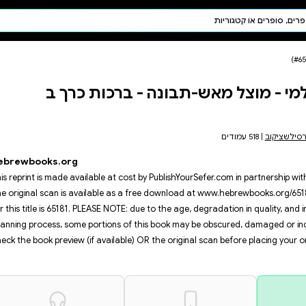
חיפוש AI
דת ויהדות
תפילה
כות כרך ב
חגים ומועדים
תלמוד
קבלה
hebrewbooks.org
This reprint is made available at
The original scan is available 
for this title is 65181. PLEASE NO