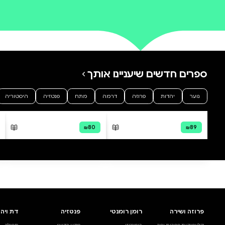
0 ביקורות
להוספת ביקורת