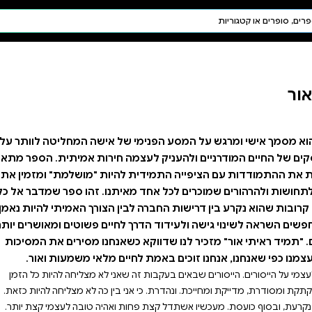
חיפוש AI
דת ויהדות
תפילה
חגים ומועדים
תלמוד
קבלה
של אישה המחליטה לוותר על
 חירות אמיתית. הספר מתאר
היות "מושלמת" ומזמין את
תנו. זהו ספר שמדבר אל כל
ן הצורך האמיתי להיות נאמן