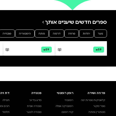
0 ביקורות
להוספת ביקורת