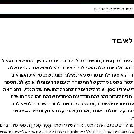
חיפוש AI
דת ויהדות
תפילה
חגים ומועדים
תלמוד
קבלה
. מהחושך, ממפלצות ואפילו
 למצוא את ההורים שלה.
, שמזמין את הקוראים
 וגילוי אומץ לב. הספר
ושות של תמרי, ולהכיר את