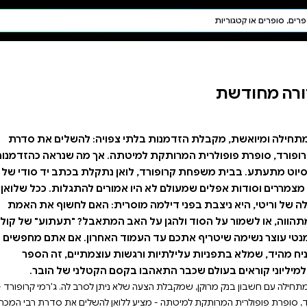
חיפוש AI
דת ויהדות
תפילה
חגים ומועדים
תלמוד
קבלה
צפויה: להשלים את סדרת
תה. אך מה שנראה כהזדמנות
 נתקלת בכתב יד סודי של
אמורים להתגלות. ככל שלואן
רית: האם לחשוף את האמת