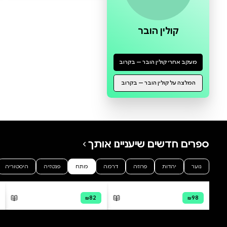
0 ביקורות
להוספת ביקורת