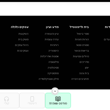
ב
9 בנובמבר
קולין הובר
דיגיטלי
דיגיטלי
קולי
מודפס
קולי
₪49
₪39
ה מהירה
·
₪39
קנייה מהירה
·
₪49
פה לסל
·
₪39
הוספה לסל
·
₪49
49
₪