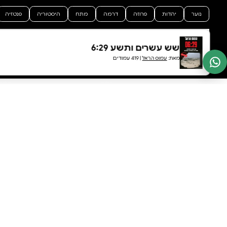
0 ביקורות
להוספת ביקורת