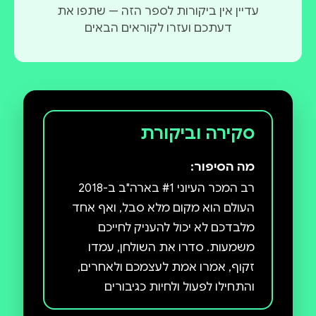
עדיין אין ביקורות לספר הזה — שתפו את
דעתכם ועזרו לקוראים הבאים
סקירה וביקורת
מה הסיפור:
רב המכר העיוני #1 בארה"ב ב-2018
העולם הוא מקום מלא סבל, ואף אחד
מלבדכם לא יכול להעניק לחייכם
משמעות. סדרו את השולחן, עמדו
זקוף, אמרו אמת לעצמכם ולאחרים,
והתחילו לפעול ולחיות כגיבורים
שנולדתם להיות. זה רק בידיים שלכם.