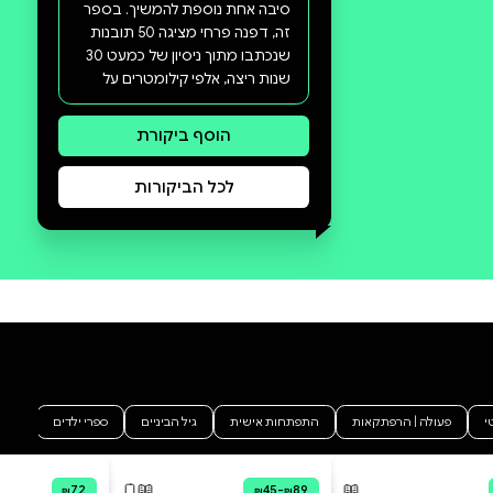
סקירה וביקורת
מה הסיפור:
במשך שנים לימדו אותנו שריצה
היא עניין של דופק, קצבים וטכניקה.