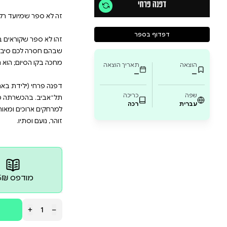
הדרכה טכני, אלא התבוננות במנגנונים שמניעים אותנו: איך
איך הופך המאמץ הפיזי לכלי לניהול משברים, ומדוע המנו
וראים ביום אחד, אלא מסוג הספרים שצריך שיהיו על המדף
 סיבה אחת נוספת. הוא שם כדי להפוך את התנועה לכלי 
דפנה פרחי (ילידת באר שבע, 1981) היא יוצרת וכותבת 