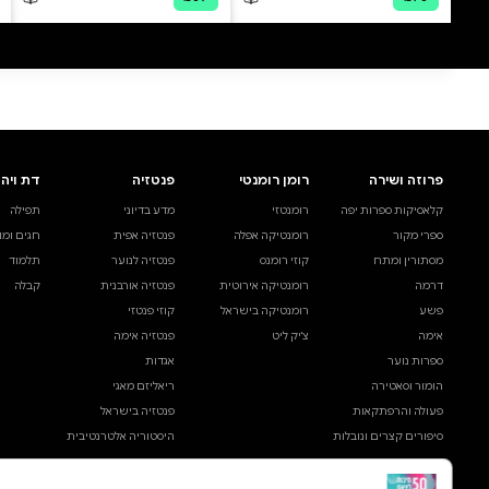
0 ביקורות
להוספת ביקורת