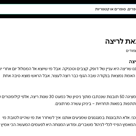
חיפוש AI
דת ויהדות
תפילה
חגים ומועדים
תלמוד
קבלה
מי שיוצא אל המסלול יום אחרי יום,
ור, אבל הראש מוצא סיבה אחת