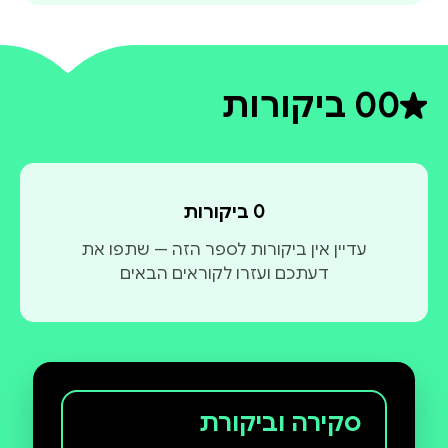
0
0 ביקורות
דירוג ממוצע 0 מתוך 5
0 ביקורות
עדיין אין ביקורות לספר הזה — שתפו את
דעתכם ועזרו לקוראים הבאים
סקירה וביקורת