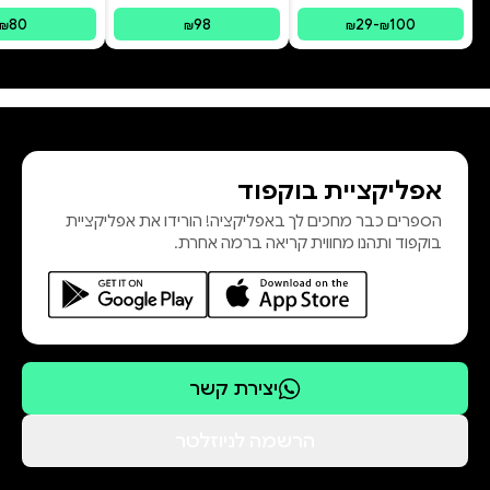
80
98
29
-
100
₪
₪
₪
₪
אפליקציית בוקפוד
הספרים כבר מחכים לך באפליקציה! הורידו את אפליקציית
בוקפוד ותהנו מחווית קריאה ברמה אחרת.
יצירת קשר
הרשמה לניוזלטר