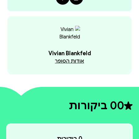
Vivian Blankfeld
אודות הסופר
0
0 ביקורות
דירוג ממוצע 0 מתוך 5
0 ביקורות