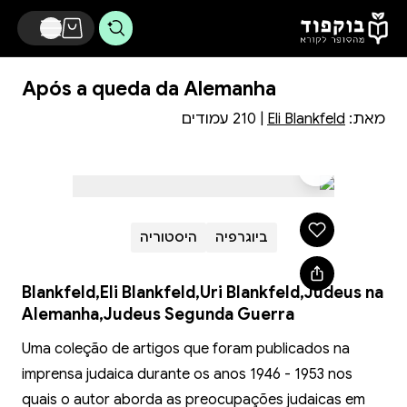
דלג לתוכן הראשי
Após a queda da Alemanha
מאת:
Eli Blankfeld
| 210 עמודים
ביוגרפיה
היסטוריה
Blankfeld,Eli Blankfeld,Uri Blankfeld,Judeus na
Alemanha,Judeus Segunda Guerra
Uma coleção de artigos que foram publicados na
imprensa judaica durante os anos 1946 - 1953 nos
quais o autor aborda as preocupações judaicas em