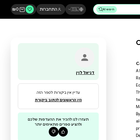
🇮🇱
התחברות
0
₪
דניאל לוין
עדיין אין ביקורות לספר הזה