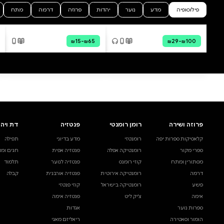
0 ביקורות
להוספת ביקורת