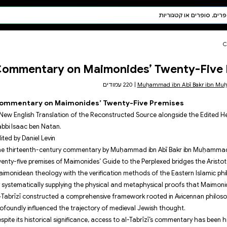
חיפוש AI
דת ויהדות
תפילה
Commentary on M
חגים ומועדים
תלמוד
קבלה
Commentary on Maimonide
A New English Translation of th
Rabbi Isaac ben Natan.
Edited by Daniel Levin
The thirteenth-century comment