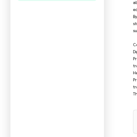
היו הראשונים לכתוב ביקורת
תעזרו לנו להכיר את ההעדפות שלכם
ולהציע ספרים מתאימים יותר