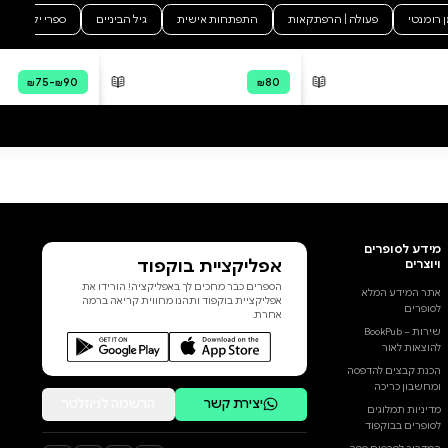
סקירה וביקורת
מה הסיפור:
A New English Translation of the
Reconstructed Source alongside
the Edited Hebrew Rendering by
Rabbi Isaac ben Natan. Edited by
Daniel Levin The thirteenth-
century commentary by
Muḥammad ibn Abī Bakr ibn
Muḥammad al-Tabrīzī on the
twenty-five premises of
Maimonides’ Guide to the
Perplexed bridges the
Aristotelian foundations of
הוסף ביקורת
Maimonidean theology with the