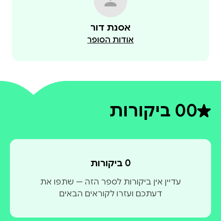
אודות הסופר
0
0 ביקורות
דירוג ממוצע 0 מתוך 5
0 ביקורות
עדיין אין ביקורות לספר הזה — שתפו את
דעתכם ועזרו לקוראים הבאים