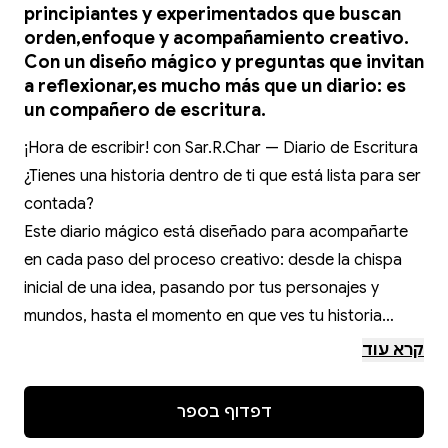
principiantes y experimentados que buscan
orden,enfoque y acompañamiento creativo.
Con un diseño mágico y preguntas que invitan
a reflexionar,es mucho más que un diario: es
un compañero de escritura.
¡Hora de escribir! con Sar.R.Char — Diario de Escritura
¿Tienes una historia dentro de ti que está lista para ser
contada?
Este diario mágico está diseñado para acompañarte
en cada paso del proceso creativo: desde la chispa
inicial de una idea, pasando por tus personajes y
mundos, hasta el momento en que ves tu historia
tomar forma.
קרא עוד
Incluye:
Secciones de planeación de historia y desarrollo de
דפדוף בספר
género.