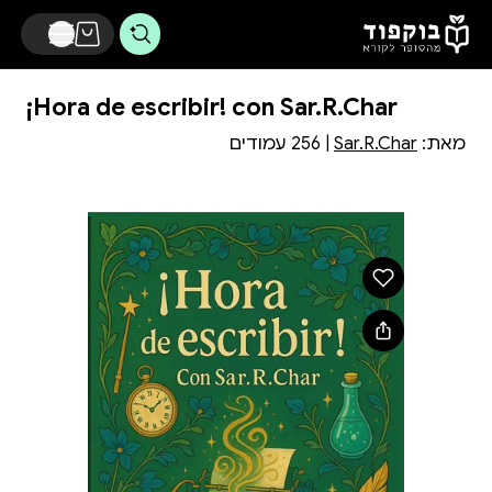
דלג לתוכן הראשי
¡Hora de escribir! con Sar.R.Char
מאת:
Sar.R.Char
| 256 עמודים