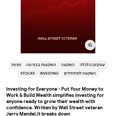
עסקים | כלכלה
השקעה
השקעות בבורסה
מניות
השקעה למתחילים
INVESTING
STOCKS
Investing for Everyone - Put Your Money to
Work & Build Wealth simplifies investing for
anyone ready to grow their wealth with
confidence. Written by Wall Street veteran
Jerry Mandel,it breaks down