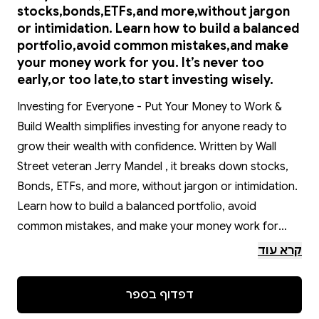
stocks,bonds,ETFs,and more,without jargon
or intimidation. Learn how to build a balanced
portfolio,avoid common mistakes,and make
your money work for you. It’s never too
early,or too late,to start investing wisely.
Investing for Everyone - Put Your Money to Work &
Build Wealth simplifies investing for anyone ready to
grow their wealth with confidence. Written by Wall
Street veteran Jerry Mandel , it breaks down stocks,
Bonds, ETFs, and more, without jargon or intimidation.
Learn how to build a balanced portfolio, avoid
common mistakes, and make your money work for
you.
קרא עוד
It’s never too early, or too late, to start investing
wisely.
דפדוף בספר