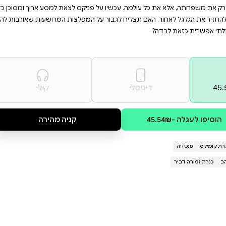
ובבי מיינקרפט, צעירים
כול לשנות את הכול. הצטרפו
 המשימה הבלתי אפשרית.
ה לראות את העולם הגדול שמעבר
פניקס מתעלמת מהם ונכנסת אל
 עד מהרה מתברר שההרפתקה
יקס לצאת למסע ארוך ומסוכן כדי
המפלצות המרושעות שאורבות לה?
קולי