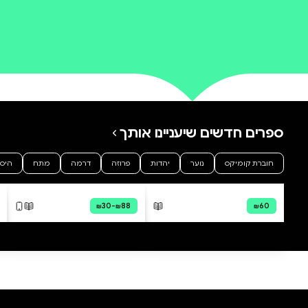
0 ביקורות
להוספת ביקורת