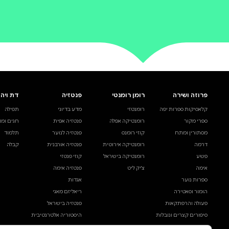
0 ביקורות
להוספת ביקורת