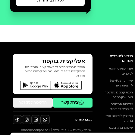
סקירה וביקורת
מה הסיפור:
This is a description...
הוסף ביקורת
לכל הביקורות