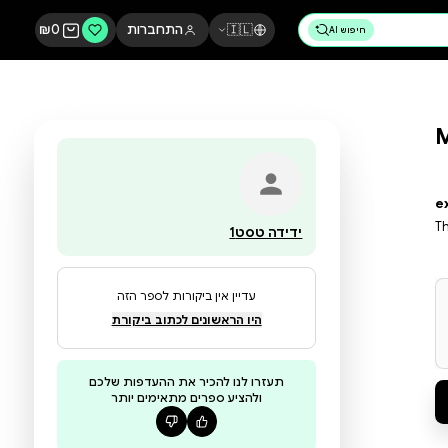
🇮🇱
התחברות
0
₪
ידידה טסט1
עדיין אין ביקורות לספר הזה