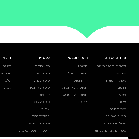
0 ביקורות
להוספת ביקורת