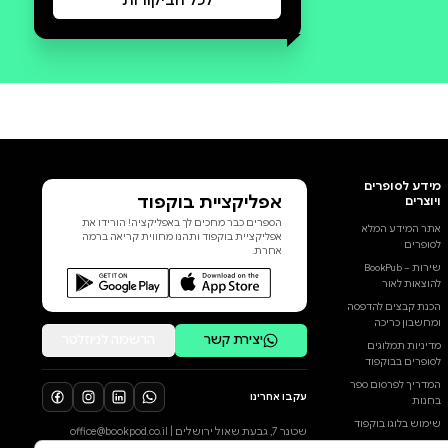
סקירה וביקורת
מה הסיפור:
This is a description...
הוסף ביקורת
לכל הביקורות