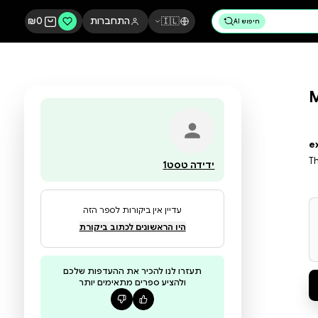
🇮🇱
התחברות
0
₪
ידידה טסט1
עדיין אין ביקורות לספר הזה