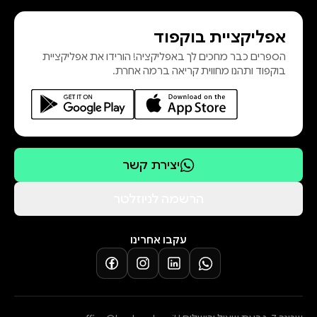
אפליקציית בוקפוד
הספרים כבר מחכים לך באפליקציה! הורידו את אפליקציית
בוקפוד ותהנו מחווית קריאה ברמה אחרת.
יצירת קשר
הרשמה לניוזלטר
עקבו אחרינו