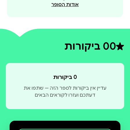
אודות הסופר
0
0 ביקורות
דירוג ממוצע 0 מתוך 5
0 ביקורות
עדיין אין ביקורות לספר הזה — שתפו את
דעתכם ועזרו לקוראים הבאים