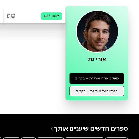
0 ביקורות
להוספת ביקורת