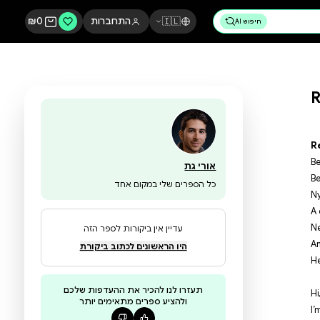
🇮🇱
התחברות
0
₪
אורי גת
כל הספרים שלי במקום אחד