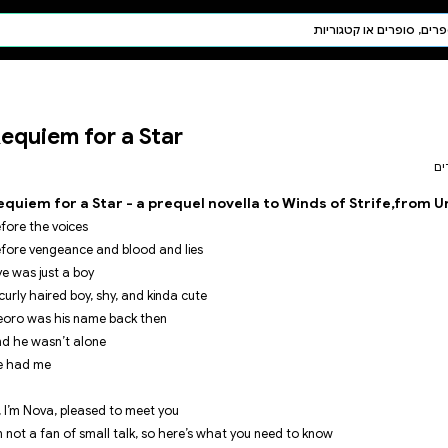
חיפוש AI
דת ויהדות
תפילה
Requiem for a Sta
חגים ומועדים
תלמוד
קבלה
Requiem for a Star - a pre
Before the voices
Before vengeance and blood and 
Nye was just a boy
A curly haired boy, shy, and kind