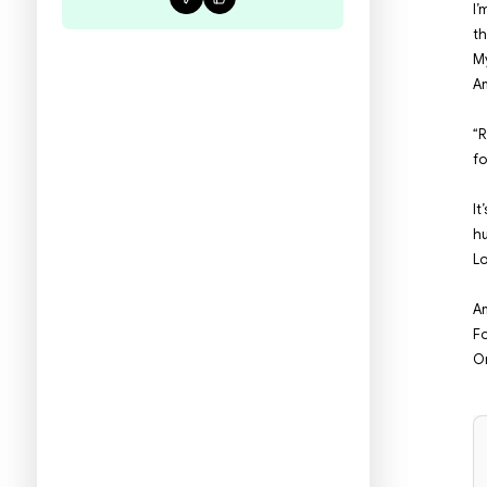
עדיין אין ביקורות לספר הזה
היו הראשונים לכתוב ביקורת
תעזרו לנו להכיר את ההעדפות שלכם
ולהציע ספרים מתאימים יותר