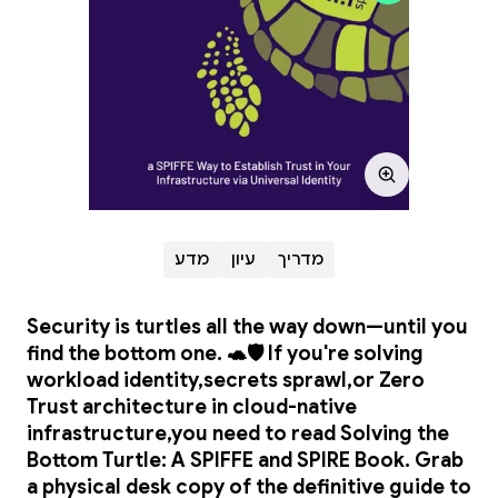
מדריך
עיון
מדע
Security is turtles all the way down—until you
find the bottom one. 🐢🛡️ If you're solving
workload identity,secrets sprawl,or Zero
Trust architecture in cloud-native
infrastructure,you need to read Solving the
Bottom Turtle: A SPIFFE and SPIRE Book. Grab
a physical desk copy of the definitive guide to