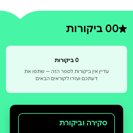
0
0 ביקורות
דירוג ממוצע 0 מתוך 5
0 ביקורות
עדיין אין ביקורות לספר הזה — שתפו את
דעתכם ועזרו לקוראים הבאים
סקירה וביקורת