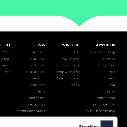
0 ביקורות
להוספת ביקורת