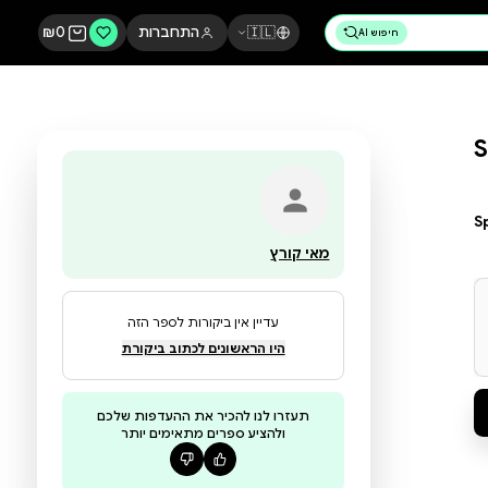
🇮🇱
התחברות
0
₪
מאי קורץ
עדיין אין ביקורות לספר הזה