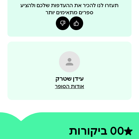
תעזרו לנו להכיר את ההעדפות שלכם ולהציע
ספרים מתאימים יותר
עידן שטרק
אודות הסופר
0
0 ביקורות
דירוג ממוצע 0 מתוך 5