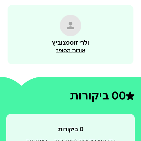
ולרי זוסמנוביץ
אודות הסופר
0
0 ביקורות
דירוג ממוצע 0 מתוך 5
0 ביקורות