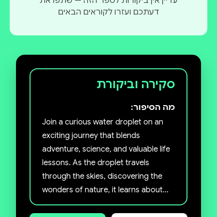
עדיין אין ביקורות לספר הזה — שתפו את
דעתכם ועזרו לקוראים הבאים
סקירה וביקורת
מה הסיפור:
Join a curious water droplet on an
exciting journey that blends
adventure, science, and valuable life
lessons. As the droplet travels
through the skies, discovering the
wonders of nature, it learns about
the water cycle, weather patterns,
and the fascinating science of