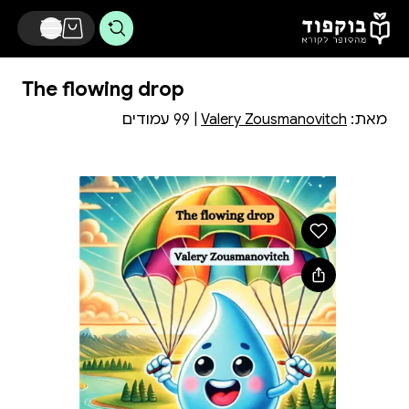
דלג לתוכן הראשי
The flowing drop
מאת:
Valery Zousmanovitch
| 99 עמודים