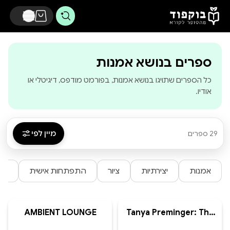
דלג לתוכן הראשי
-
בוקפוד - מהסופ
ספרים בנושא אמנות
כל הספרים שתויגו בנושא אמנות, בפורמט מודפס, דיגיטלי או
אודיו.
מיין לפי
29 ספרים
אמנות
יצירתיות
ציור
התפתחות אישית
ספר
AMBIENT LOUNGE
Tanya Preminger: The
Sculptor of