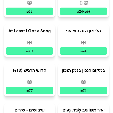
Magnificence
פורמטים זמינים
:
מודפס, דיגיטלי
פורמטים זמינים
:
מ
35
24
-
69
₪
₪
₪
הלימון הזה הוא אני
At Least I Got a Song
פורמטים זמינים
:
מודפס
פורמטים זמינים
:
מ
70
74
₪
₪
במקום הנכון בזמן הנכון
הדוש הרגיש (18+)
פורמטים זמינים
:
מודפס
פורמטים זמינים
:
מ
77
74
₪
₪
יָאִיר מִמּוֹשַׁב שְׂנִיר, נָעִים
שיבושים - שירים