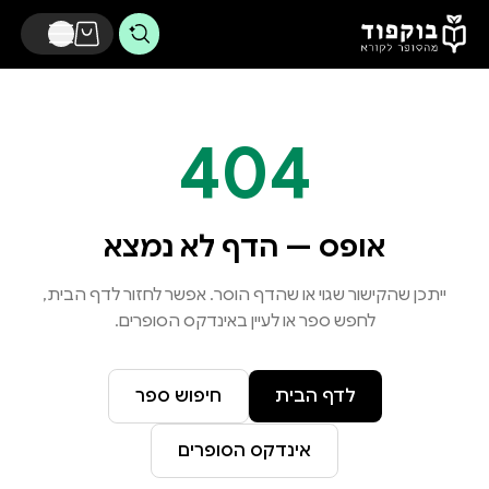
דלג לתוכן הראשי
404
אופס — הדף לא נמצא
ייתכן שהקישור שגוי או שהדף הוסר. אפשר לחזור לדף הבית,
לחפש ספר או לעיין באינדקס הסופרים.
לדף הבית
חיפוש ספר
אינדקס הסופרים