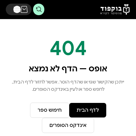
דלג לתוכן הראשי
404
אופס — הדף לא נמצא
ייתכן שהקישור שגוי או שהדף הוסר. אפשר לחזור לדף הבית,
לחפש ספר או לעיין באינדקס הסופרים.
לדף הבית
חיפוש ספר
אינדקס הסופרים