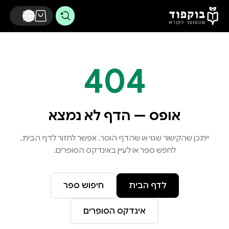
דלג לתוכן הראשי
404
אופס — הדף לא נמצא
ייתכן שהקישור שגוי או שהדף הוסר. אפשר לחזור לדף הבית,
לחפש ספר או לעיין באינדקס הסופרים.
לדף הבית
חיפוש ספר
אינדקס הסופרים