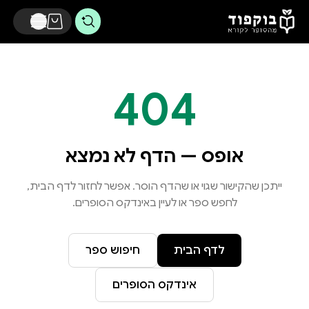
דלג לתוכן הראשי
404
אופס — הדף לא נמצא
ייתכן שהקישור שגוי או שהדף הוסר. אפשר לחזור לדף הבית,
לחפש ספר או לעיין באינדקס הסופרים.
לדף הבית
חיפוש ספר
אינדקס הסופרים